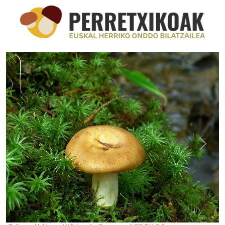
Previous
Next