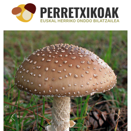
Previous
Next